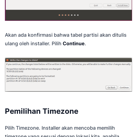
Akan ada konfirmasi bahwa tabel partisi akan ditulis
ulang oleh installer. Pilih
Continue
.
Pemilihan Timezone
Pilih Timezone. Installer akan mencoba memilih
timezone yang sesuai dengan lokasi kita, apabila