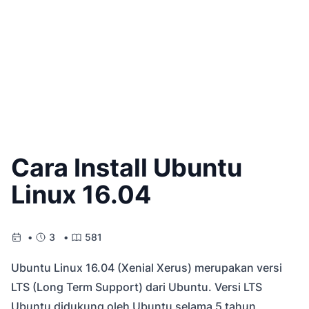
Cara Install Ubuntu
Linux 16.04
•
3 •
581
Ubuntu Linux 16.04 (Xenial Xerus) merupakan versi
LTS (Long Term Support) dari Ubuntu. Versi LTS
Ubuntu didukung oleh Ubuntu selama 5 tahun